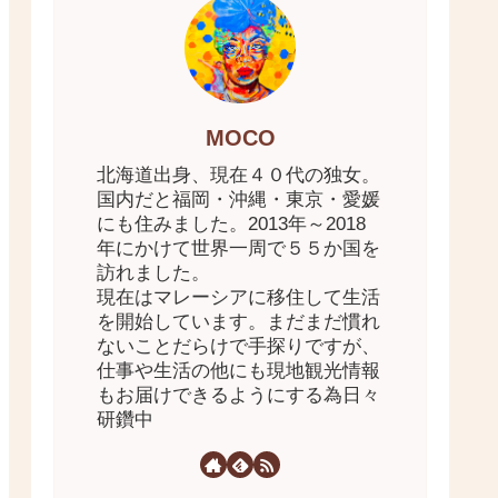
MOCO
北海道出身、現在４０代の独女。
国内だと福岡・沖縄・東京・愛媛
にも住みました。2013年～2018
年にかけて世界一周で５５か国を
訪れました。
現在はマレーシアに移住して生活
を開始しています。まだまだ慣れ
ないことだらけで手探りですが、
仕事や生活の他にも現地観光情報
もお届けできるようにする為日々
研鑽中