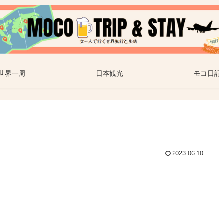
世界一周
日本観光
モコ日
2023.06.10