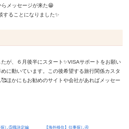
当者からメッセージが来た😁
面談することになりました✨
たが、６月後半にスタート✨VISAサポートをお願い
早めに動いています。この後希望する旅行関係カスタ
🥰ほかにもお勧めのサイトや会社があればメッセー
事探し⑤職決定編
【海外移住】仕事探し④