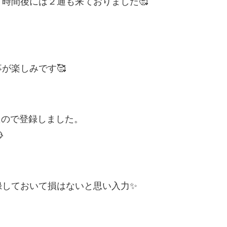
時間後には２通も来ておりました🥰
。
が楽しみです🥰
いたので登録しました。

録しておいて損はないと思い入力✨