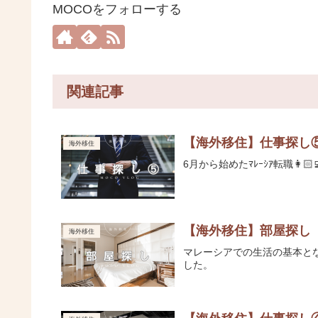
MOCOをフォローする
関連記事
【海外移住】仕事探し
海外移住
6月から始めたﾏﾚｰｼｱ転職👩
【海外移住】部屋探し
海外移住
マレーシアでの生活の基本と
した。