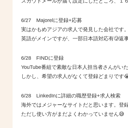
スカウトメールが届く設定にしたところ、１６
6/27 Majorelに登録+応募
実はかもめアジアの求人で発見した会社です
英語がメインですが、一部日本語対応有🥲返事
6/28 FINDに登録
YouTube番組で素敵な日本人担当者さんが
しかし、希望の求人がなくて登録どまりです
6/28 LinkedInに詳細の職歴登録+求人検索
海外ではメジャーなサイトだと思います。登
ただし使い方がまだよくわかっていません😅