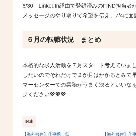
6/30 LinkedIn経由で登録済みのFIND担
メッセージのやり取りで希望を伝え、7/4に
６月の転職状況 まとめ
本格的な求人活動を７月スタート考えていまし
したいのでそれだけで２か月はかかるとみて
マーセンターでの業務がうまく決るといいなぁ
ジください💖💖💖
関連
【海外移住】仕事探し③
【海外移住】仕