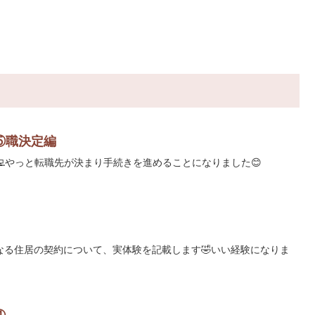
⑤職決定編
🏻‍💻やっと転職先が決まり手続きを進めることになりました😊
なる住居の契約について、実体験を記載します🤣いい経験になりま