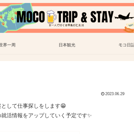
世界一周
日本観光
モコ日
2023.06.29
として仕事探しをします😁
の就活情報をアップしていく予定です✨