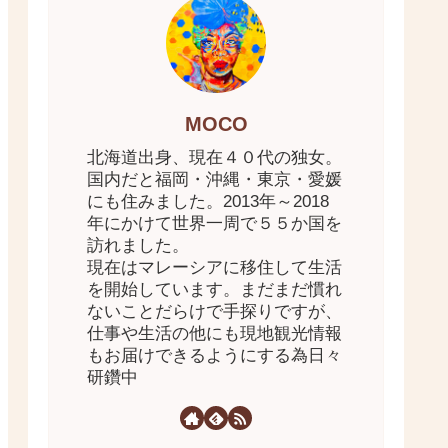
MOCO
北海道出身、現在４０代の独女。
国内だと福岡・沖縄・東京・愛媛
にも住みました。2013年～2018
年にかけて世界一周で５５か国を
訪れました。
現在はマレーシアに移住して生活
を開始しています。まだまだ慣れ
ないことだらけで手探りですが、
仕事や生活の他にも現地観光情報
もお届けできるようにする為日々
研鑽中