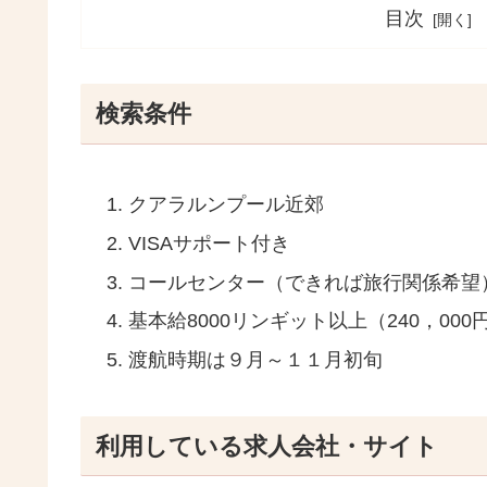
目次
検索条件
クアラルンプール近郊
VISAサポート付き
コールセンター（できれば旅行関係希望
基本給8000リンギット以上（240，000
渡航時期は９月～１１月初旬
利用している求人会社・サイト