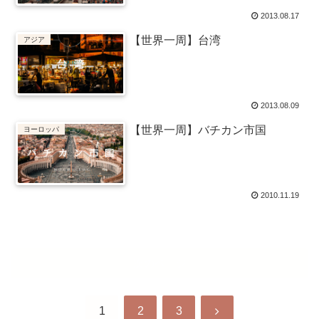
2013.08.17
【世界一周】台湾
アジア
2013.08.09
【世界一周】バチカン市国
ヨーロッパ
2010.11.19
次のページ
次
1
2
3