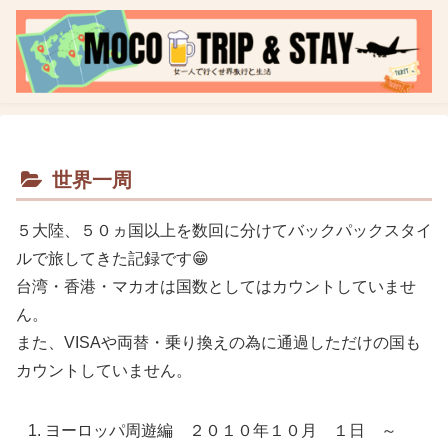
世界一周
５大陸、５０ヵ国以上を数回に分けてバックパックスタイ
ルで旅してきた記録です😁
台湾・香港・マカオは国数としてはカウントしていませ
ん。
また、VISAや両替・乗り換えの為に通過しただけの国も
カウントしていません。
ヨーロッパ周遊編 ２０１０年１０月 １日 ～