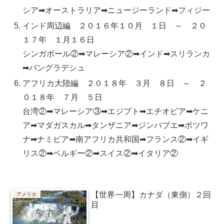
シア➡オーストラリア➡ニュージーランド➡フィジー
インド周辺編 ２０１６年１０月 １日 ～ ２０
１７年 １月１６日
シンガポール②➡マレーシア②➡インド➡スリランカ
➡バングラデシュ
アフリカ大陸編 ２０１８年 ３月 ８日 ～ ２
０１８年 ７月 ５日
台湾②➡マレーシア③➡エジプト➡エチオピア➡ケニ
ア➡マダガスカル➡タンザニア➡ジンバブエ➡ボツワ
ナ➡ナミビア➡南アフリカ共和国➡フランス②➡イギ
リス②➡ベルギー②➡スイス②➡イタリア②
【世界一周】カナダ（東側）２回
アメリカ
目