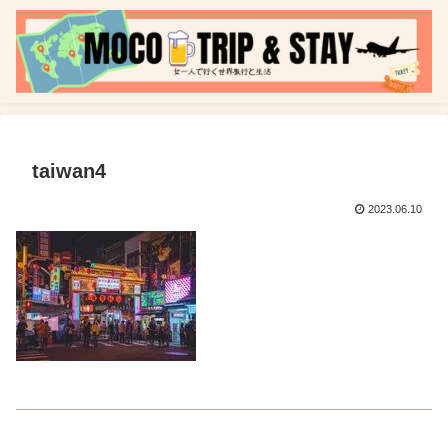
taiwan4
2023.06.10