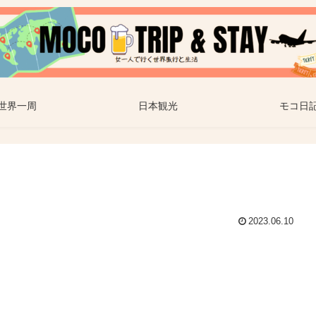
世界一周
日本観光
モコ日
2023.06.10