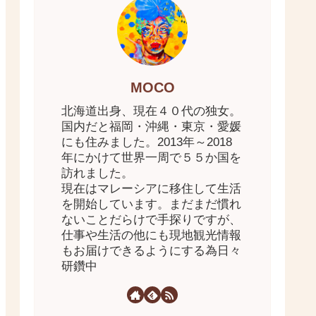
MOCO
北海道出身、現在４０代の独女。
国内だと福岡・沖縄・東京・愛媛
にも住みました。2013年～2018
年にかけて世界一周で５５か国を
訪れました。
現在はマレーシアに移住して生活
を開始しています。まだまだ慣れ
ないことだらけで手探りですが、
仕事や生活の他にも現地観光情報
もお届けできるようにする為日々
研鑽中