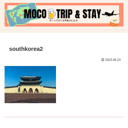
southkorea2
2023.06.23