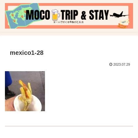
mexico1-28
2023.07.29