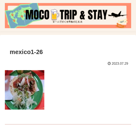
mexico1-26
2023.07.29