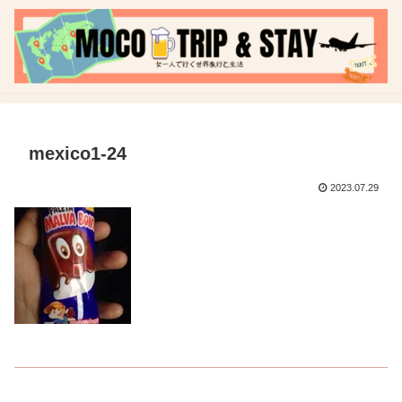
mexico1-24
2023.07.29