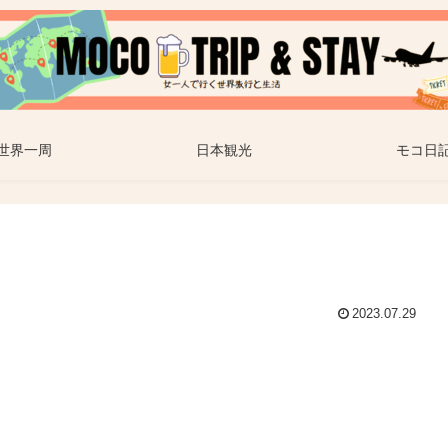
世界一周
日本観光
モコ日
2023.07.29