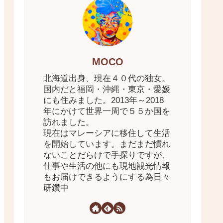
MOCO
北海道出身、現在４０代の独女。
国内だと福岡・沖縄・東京・愛媛
にも住みました。2013年～2018
年にかけて世界一周で５５か国を
訪れました。
現在はマレーシアに移住して生活
を開始しています。まだまだ慣れ
ないことだらけで手探りですが、
仕事や生活の他にも現地観光情報
もお届けできるようにする為日々
研鑽中