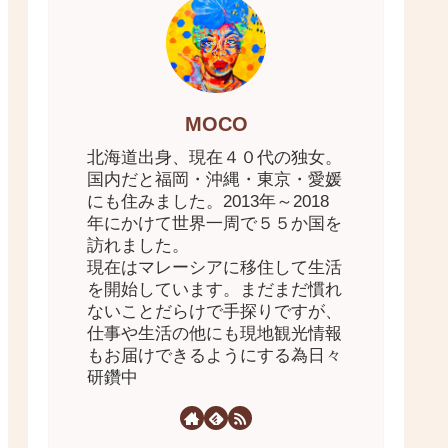
MOCO
北海道出身、現在４０代の独女。
国内だと福岡・沖縄・東京・愛媛
にも住みました。2013年～2018
年にかけて世界一周で５５か国を
訪れました。
現在はマレーシアに移住して生活
を開始しています。まだまだ慣れ
ないことだらけで手探りですが、
仕事や生活の他にも現地観光情報
もお届けできるようにする為日々
研鑽中