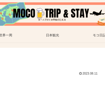
世界一周
日本観光
モコ日
2023.08.11