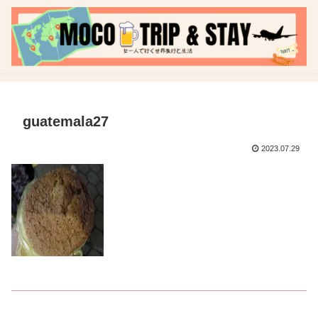
guatemala27
2023.07.29