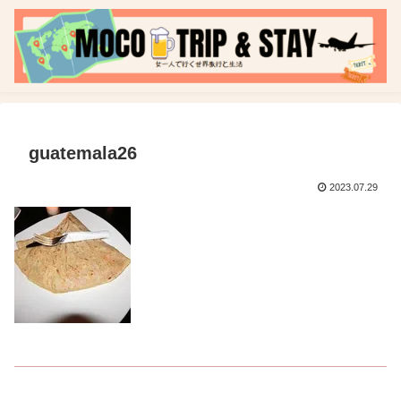
guatemala26
2023.07.29