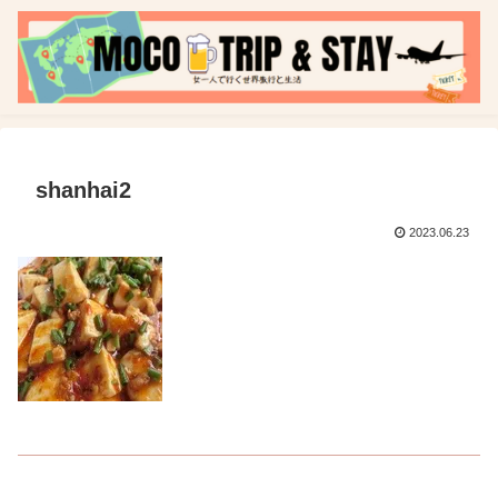
shanhai2
2023.06.23