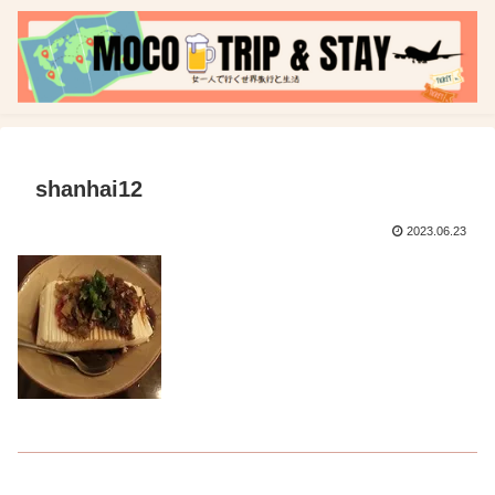
shanhai12
2023.06.23