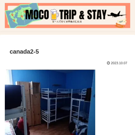
canada2-5
2023.10.07