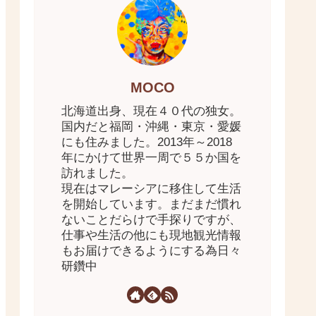
MOCO
北海道出身、現在４０代の独女。
国内だと福岡・沖縄・東京・愛媛
にも住みました。2013年～2018
年にかけて世界一周で５５か国を
訪れました。
現在はマレーシアに移住して生活
を開始しています。まだまだ慣れ
ないことだらけで手探りですが、
仕事や生活の他にも現地観光情報
もお届けできるようにする為日々
研鑽中