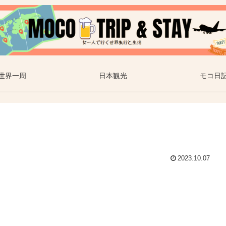
世界一周
日本観光
モコ日
2023.10.07