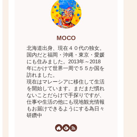
MOCO
北海道出身、現在４０代の独女。
国内だと福岡・沖縄・東京・愛媛
にも住みました。2013年～2018
年にかけて世界一周で５５か国を
訪れました。
現在はマレーシアに移住して生活
を開始しています。まだまだ慣れ
ないことだらけで手探りですが、
仕事や生活の他にも現地観光情報
もお届けできるようにする為日々
研鑽中