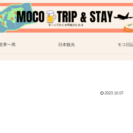
世界一周
日本観光
モコ日
2023.10.07