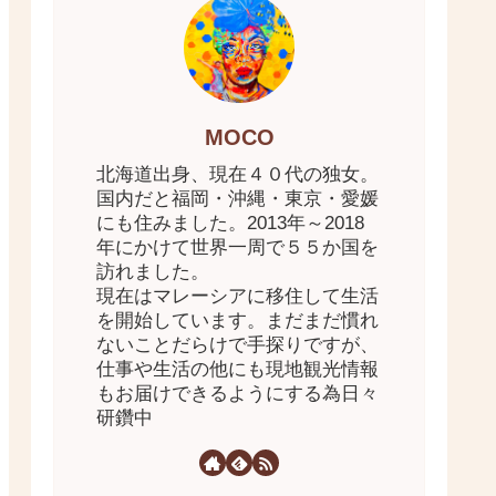
MOCO
北海道出身、現在４０代の独女。
国内だと福岡・沖縄・東京・愛媛
にも住みました。2013年～2018
年にかけて世界一周で５５か国を
訪れました。
現在はマレーシアに移住して生活
を開始しています。まだまだ慣れ
ないことだらけで手探りですが、
仕事や生活の他にも現地観光情報
もお届けできるようにする為日々
研鑽中