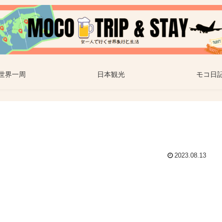
世界一周
日本観光
モコ日
2023.08.13