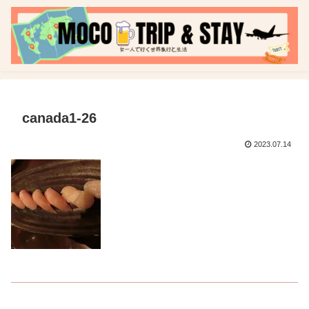
canada1-26
2023.07.14