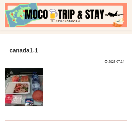
canada1-1
2023.07.14