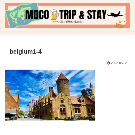
belgium1-4
2023.05.08