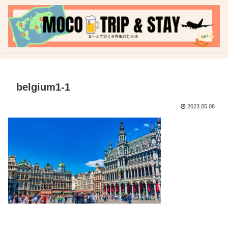
belgium1-1
2023.05.08