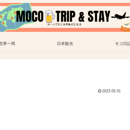
世界一周
日本観光
モコ日
2023.05.01