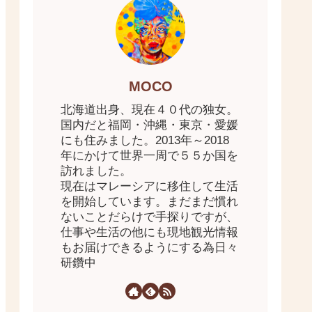
MOCO
北海道出身、現在４０代の独女。
国内だと福岡・沖縄・東京・愛媛
にも住みました。2013年～2018
年にかけて世界一周で５５か国を
訪れました。
現在はマレーシアに移住して生活
を開始しています。まだまだ慣れ
ないことだらけで手探りですが、
仕事や生活の他にも現地観光情報
もお届けできるようにする為日々
研鑽中