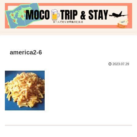
america2-6
2023.07.29