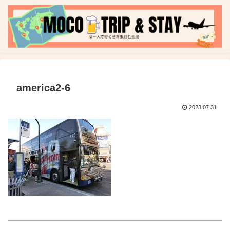
america2-6
2023.07.31