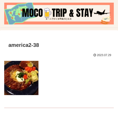
america2-38
2023.07.29