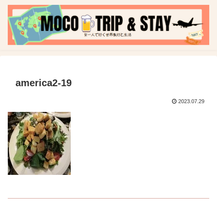
america2-19
2023.07.29