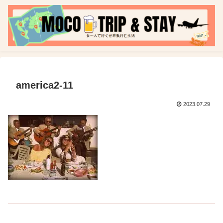
america2-11
2023.07.29