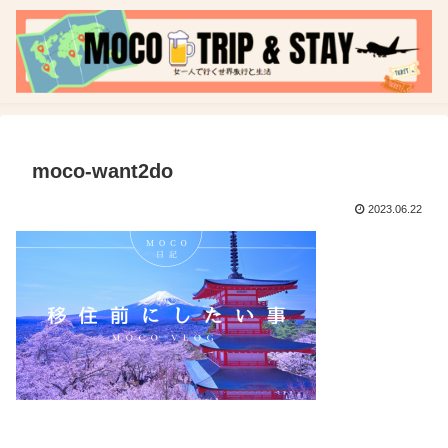
moco-want2do
2023.06.22