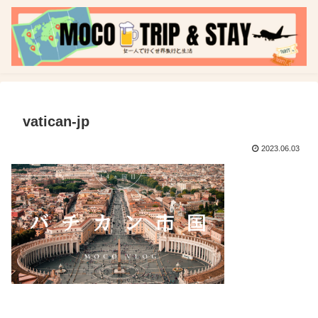
vatican-jp
2023.06.03