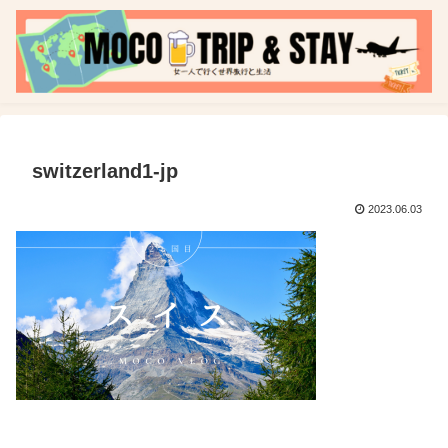
switzerland1-jp
2023.06.03