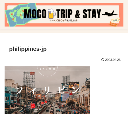
philippines-jp
2023.04.23