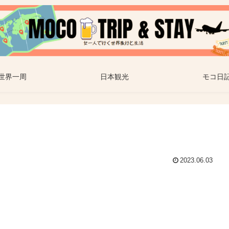
世界一周
日本観光
モコ日
2023.06.03