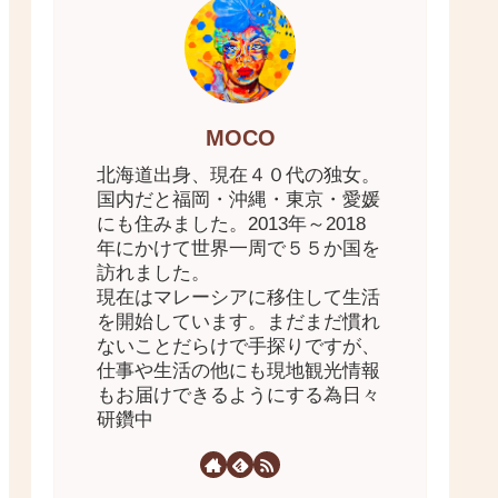
MOCO
北海道出身、現在４０代の独女。
国内だと福岡・沖縄・東京・愛媛
にも住みました。2013年～2018
年にかけて世界一周で５５か国を
訪れました。
現在はマレーシアに移住して生活
を開始しています。まだまだ慣れ
ないことだらけで手探りですが、
仕事や生活の他にも現地観光情報
もお届けできるようにする為日々
研鑽中