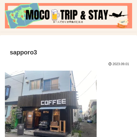
sapporo3
2023.09.01