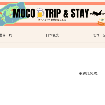
世界一周
日本観光
モコ日
2023.09.01