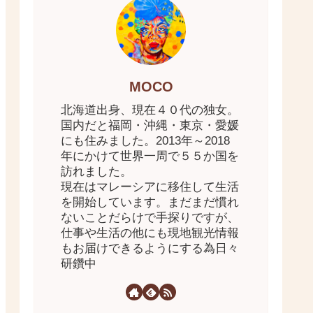
MOCO
北海道出身、現在４０代の独女。
国内だと福岡・沖縄・東京・愛媛
にも住みました。2013年～2018
年にかけて世界一周で５５か国を
訪れました。
現在はマレーシアに移住して生活
を開始しています。まだまだ慣れ
ないことだらけで手探りですが、
仕事や生活の他にも現地観光情報
もお届けできるようにする為日々
研鑽中