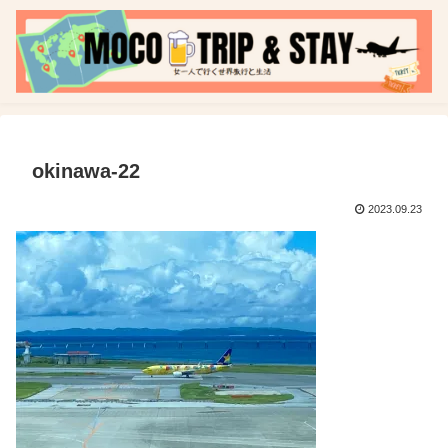
okinawa-22
2023.09.23