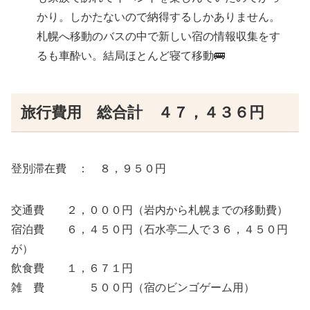
かり。しかたないので納得するしかありません。
札幌へ移動のバスの中で新しい宿の情報収集をす
るも車酔い。結局ほとんど寝て移動🚌
旅行費用 総合計 ４７，４３６円
登別滞在費 ： ８，９５０円
交通費 ２，０００円（岩内から札幌までの移動費）
宿泊費 ６，４５０円（石水亭二人で３６，４５０円
が）
飲食費 １，６７１円
雑 費 ５００円（宿のビンゴゲーム用）