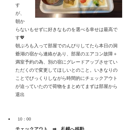
す
が、
朝か
らないもせずに好きなものを選べる幸せは最高で
す💖
朝ぶろも入って部屋でのんびりしてたら本日の洞
爺湖の宿から連絡があり、部屋のエアコン故障＋
満室予約の為、別の宿にグレードアップさせてい
ただくので変更してほしいとのこと。いきなりの
ことでびっくりしながら時間的にチェックアウト
が迫っていたので荷物をまとめてまずは部屋から
退出
10：00
チェックアウト ➡ 札幌へ移動