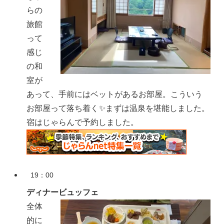
らの
旅館
って
感じ
の和
室が
あって、手前にはベットがあるお部屋。こういう
お部屋って落ち着く
✨まずは温泉を堪能しました。
宿はじゃらんで予約しました。
19：00
ディナービュッフェ
全体
的に