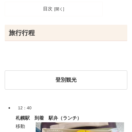
目次
旅行行程
登別観光
12：40
札幌駅 到着 駅弁（ランチ）
移動