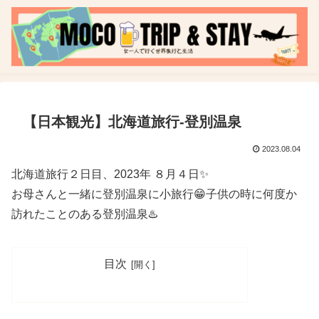
【日本観光】北海道旅行-登別温泉
2023.08.04
北海道旅行２日目、2023年 ８月４日✨
お母さんと一緒に登別温泉に小旅行😁子供の時に何度か
訪れたことのある登別温泉♨️
目次