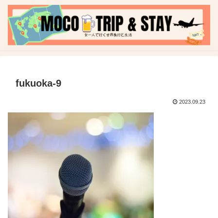
fukuoka-9
2023.09.23