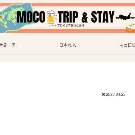
世界一周
日本観光
モコ日
2023.04.23