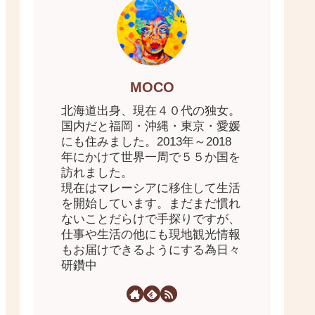
MOCO
北海道出身、現在４０代の独女。
国内だと福岡・沖縄・東京・愛媛
にも住みました。2013年～2018
年にかけて世界一周で５５か国を
訪れました。
現在はマレーシアに移住して生活
を開始しています。まだまだ慣れ
ないことだらけで手探りですが、
仕事や生活の他にも現地観光情報
もお届けできるようにする為日々
研鑽中