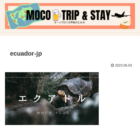
ecuador-jp
2023.06.03