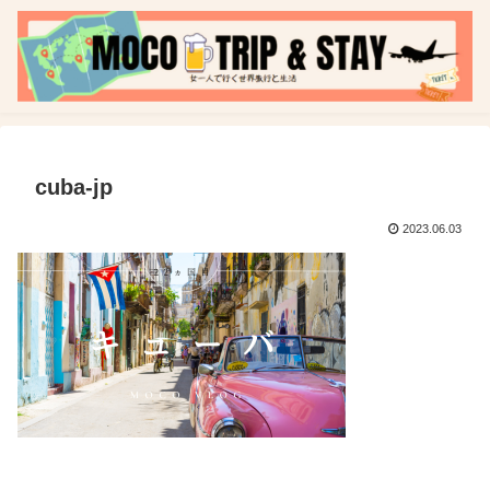
cuba-jp
2023.06.03