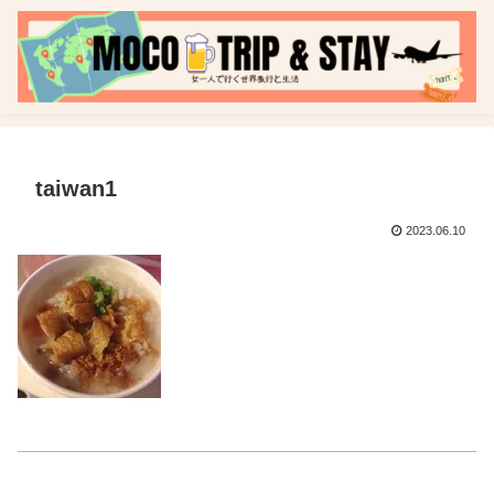
taiwan1
2023.06.10