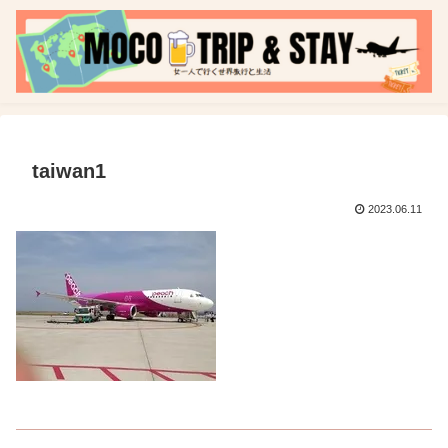
taiwan1
2023.06.11