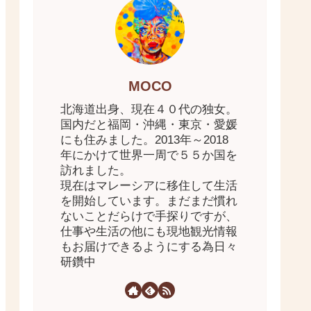
MOCO
北海道出身、現在４０代の独女。
国内だと福岡・沖縄・東京・愛媛
にも住みました。2013年～2018
年にかけて世界一周で５５か国を
訪れました。
現在はマレーシアに移住して生活
を開始しています。まだまだ慣れ
ないことだらけで手探りですが、
仕事や生活の他にも現地観光情報
もお届けできるようにする為日々
研鑽中