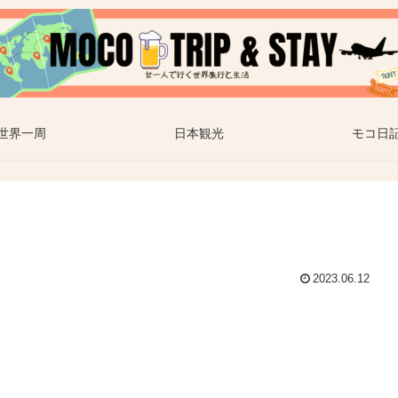
世界一周
日本観光
モコ日
2023.06.12