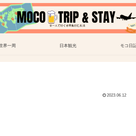
世界一周
日本観光
モコ日
2023.06.12