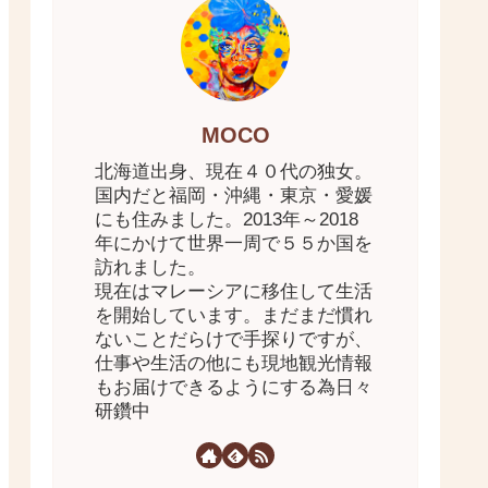
MOCO
北海道出身、現在４０代の独女。
国内だと福岡・沖縄・東京・愛媛
にも住みました。2013年～2018
年にかけて世界一周で５５か国を
訪れました。
現在はマレーシアに移住して生活
を開始しています。まだまだ慣れ
ないことだらけで手探りですが、
仕事や生活の他にも現地観光情報
もお届けできるようにする為日々
研鑽中