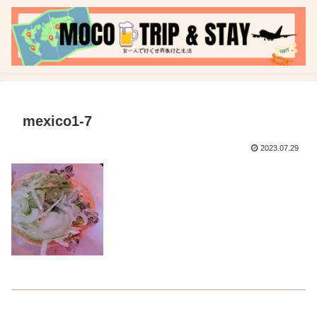
mexico1-7
2023.07.29