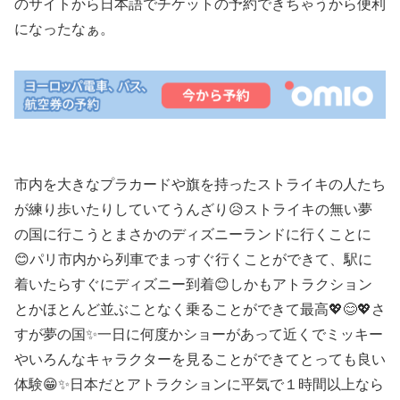
のサイトから日本語でチケットの予約できちゃうから便利
になったなぁ。
市内を大きなプラカードや旗を持ったストライキの人たち
が練り歩いたりしていてうんざり😥ストライキの無い夢
の国に行こうとまさかのディズニーランドに行くことに
😊パリ市内から列車でまっすぐ行くことができて、駅に
着いたらすぐにディズニー到着😊しかもアトラクション
とかほとんど並ぶことなく乗ることができて最高💖😊💖さ
すが夢の国✨一日に何度かショーがあって近くでミッキー
やいろんなキャラクターを見ることができてとっても良い
体験😁✨日本だとアトラクションに平気で１時間以上なら