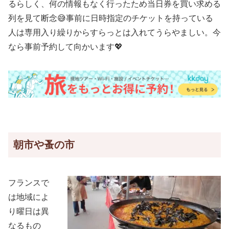
るらしく、何の情報もなく行ったため当日券を買い求める
列を見て断念😅事前に日時指定のチケットを持っている
人は専用入り繰りからすらっとは入れてうらやましい。今
なら事前予約して向かいます💖
朝市や蚤の市
フランスで
は地域によ
り曜日は異
なるもの