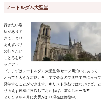
ノートルダム大聖堂
行きたい場
所がありす
ぎて、とり
あえずパリ
の行きたい
ことろをピ
ックアッ
プ。まずはノートルダム大聖堂😊セーヌ川沿いにあって
とっても大きな建物。そして協会なので無料で中に入って
見学することができます。キリスト教徒ではないけど、と
りあえず神様に挨拶しておかねば。ぼんじゅーる💖
２０１９年４月に火災があり現在は修復中。