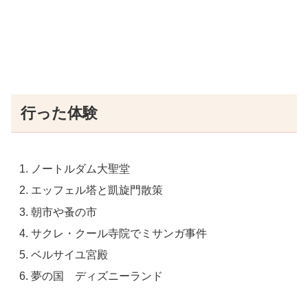
行った体験
ノートルダム大聖堂
エッフェル塔と凱旋門散策
朝市や蚤の市
サクレ・クール寺院でミサンガ事件
ベルサイユ宮殿
夢の国 ディズニーランド