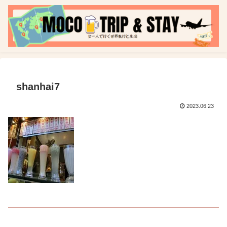
shanhai7
2023.06.23