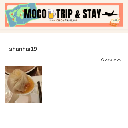
shanhai19
2023.06.23